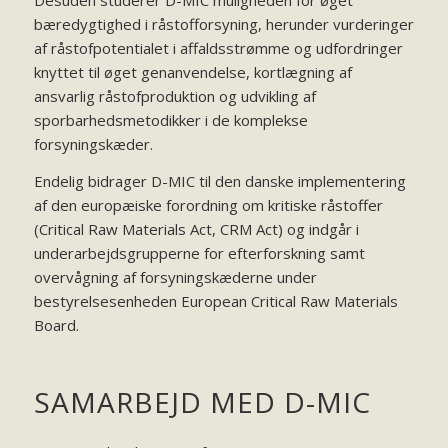
Desuden studerer D-MIC muligheden for øget
bæredygtighed i råstofforsyning, herunder vurderinger
af råstofpotentialet i affaldsstrømme og udfordringer
knyttet til øget genanvendelse, kortlægning af
ansvarlig råstofproduktion og udvikling af
sporbarhedsmetodikker i de komplekse
forsyningskæder.
Endelig bidrager D-MIC til den danske implementering
af den europæiske forordning om kritiske råstoffer
(Critical Raw Materials Act, CRM Act) og indgår i
underarbejdsgrupperne for efterforskning samt
overvågning af forsyningskæderne under
bestyrelsesenheden European Critical Raw Materials
Board.
SAMARBEJD MED D-MIC