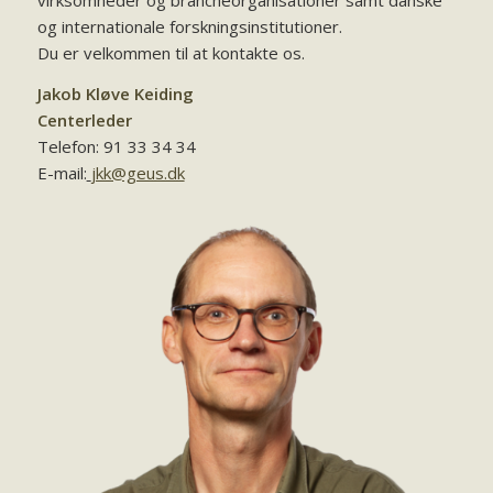
virksomheder og brancheorganisationer samt danske
og internationale forskningsinstitutioner.
Du er velkommen til at kontakte os.
Jakob Kløve Keiding
Centerleder
Telefon: 91 33 34 34
E-mail:
jkk@geus.dk