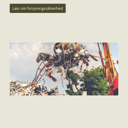
Læs om forsyningssikkerhed