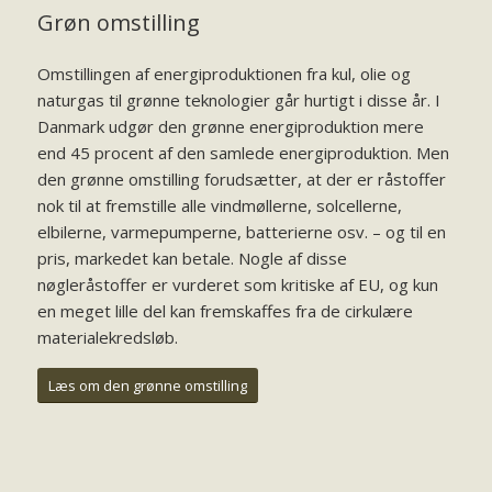
Grøn omstilling
Omstillingen af energiproduktionen fra kul, olie og
naturgas til grønne teknologier går hurtigt i disse år. I
Danmark udgør den grønne energiproduktion mere
end 45 procent af den samlede energiproduktion. Men
den grønne omstilling forudsætter, at der er råstoffer
nok til at fremstille alle vindmøllerne, solcellerne,
elbilerne, varmepumperne, batterierne osv. – og til en
pris, markedet kan betale. Nogle af disse
nøgleråstoffer er vurderet som kritiske af EU, og kun
en meget lille del kan fremskaffes fra de cirkulære
materialekredsløb.
Læs om den grønne omstilling